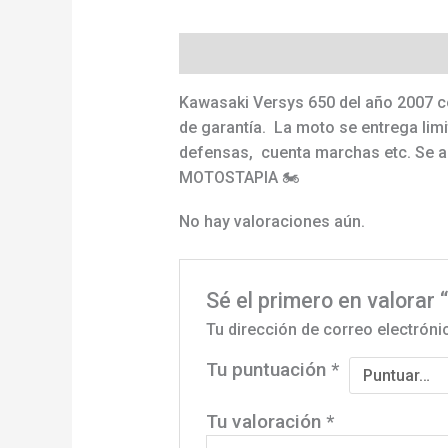
Descripción
Valoraciones (0)
Kawasaki Versys 650 del año 2007 co
de garantía. La moto se entrega lim
defensas, cuenta marchas etc. Se ac
MOTOSTAPIA 🏍
No hay valoraciones aún.
Sé el primero en valorar
Tu dirección de correo electróni
Tu puntuación
*
Tu valoración
*