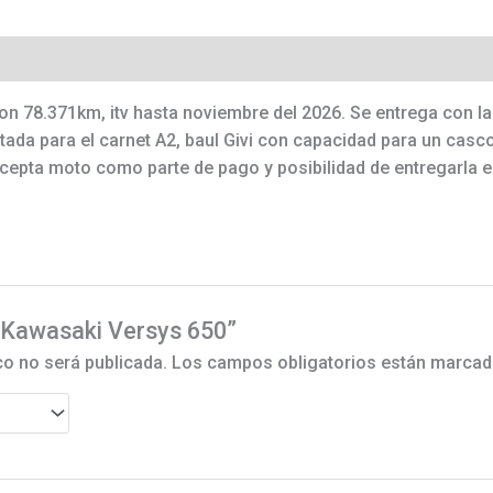
n 78.371km, itv hasta noviembre del 2026. Se entrega con la
itada para el carnet A2, baul Givi con capacidad para un cas
epta moto como parte de pago y posibilidad de entregarla e
 “Kawasaki Versys 650”
co no será publicada.
Los campos obligatorios están marca