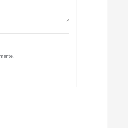
omente.