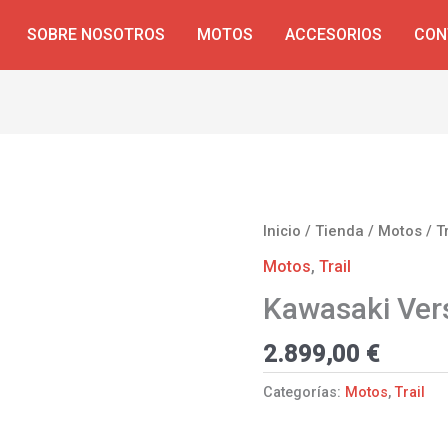
SOBRE NOSOTROS
MOTOS
ACCESORIOS
CON
Inicio
/
Tienda
/
Motos
/
T
Motos
,
Trail
Kawasaki Ver
2.899,00
€
Categorías:
Motos
,
Trail