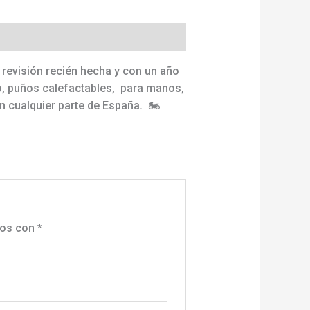
 revisión recién hecha y con un año
co, puños calefactables, para manos,
n cualquier parte de España. 🏍
dos con
*